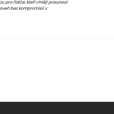
u pro řidiče, kteří chtějí posunout
úroveň bez kompromisů v