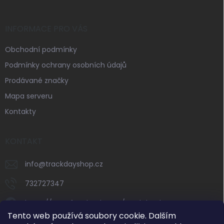
INFORMACE PRO VÁS
Obchodní podmínky
Podmínky ochrany osobních údajů
Prodávané značky
Mapa serveru
Kontakty
KONTAKT
info
@
trackdayshop.cz
732727347
https://www.facebook.com/trackdayshop
Tento web používá soubory cookie. Dalším
trackdayshop