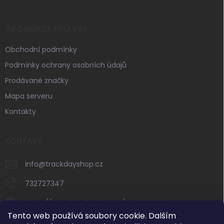
INFORMACE PRO VÁS
Obchodní podmínky
Podmínky ochrany osobních údajů
Prodávané značky
Mapa serveru
Kontakty
KONTAKT
info
@
trackdayshop.cz
732727347
https://www.facebook.com/trackdayshop
Tento web používá soubory cookie. Dalším
trackdayshop