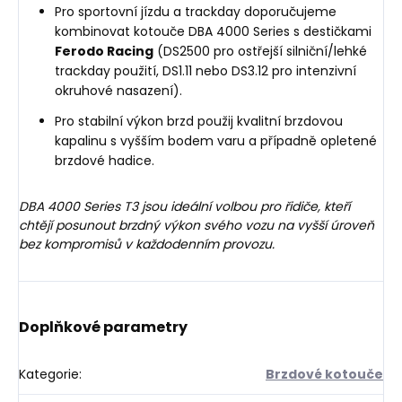
Pro sportovní jízdu a trackday doporučujeme
kombinovat kotouče DBA 4000 Series s destičkami
Ferodo Racing
(DS2500 pro ostřejší silniční/lehké
trackday použití, DS1.11 nebo DS3.12 pro intenzivní
okruhové nasazení).
Pro stabilní výkon brzd použij kvalitní brzdovou
kapalinu s vyšším bodem varu a případně opletené
brzdové hadice.
DBA 4000 Series T3 jsou ideální volbou pro řidiče, kteří
chtějí posunout brzdný výkon svého vozu na vyšší úroveň
bez kompromisů v každodenním provozu.
Doplňkové parametry
Kategorie
:
Brzdové kotouče