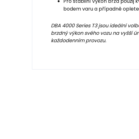
Pro stabilní výkon brzd použij 
bodem varu a případně oplete
DBA 4000 Series T3 jsou ideální volbo
brzdný výkon svého vozu na vyšší 
každodenním provozu.