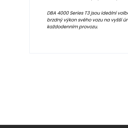
DBA 4000 Series T3 jsou ideální volbo
brzdný výkon svého vozu na vyšší 
každodenním provozu.
Z