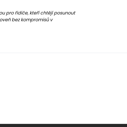
u pro řidiče, kteří chtějí posunout
úroveň bez kompromisů v