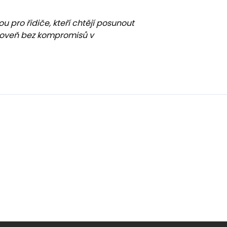
u pro řidiče, kteří chtějí posunout
úroveň bez kompromisů v