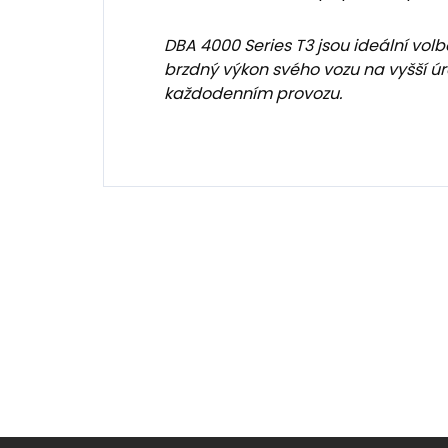
DBA 4000 Series T3 jsou ideální volbo
brzdný výkon svého vozu na vyšší 
každodenním provozu.
Z