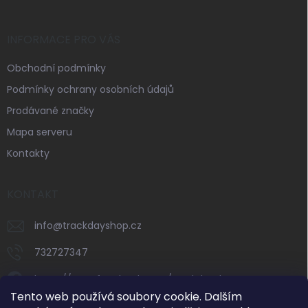
INFORMACE PRO VÁS
Obchodní podmínky
Podmínky ochrany osobních údajů
Prodávané značky
Mapa serveru
Kontakty
KONTAKT
info
@
trackdayshop.cz
732727347
https://www.facebook.com/trackdayshop
Tento web používá soubory cookie. Dalším
trackdayshop