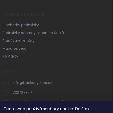
INFORMACE PRO VÁS
Obchodní podmínky
Podmínky ochrany osobních údajů
Prodávané značky
Mapa serveru
Kontakty
KONTAKT
info
@
trackdayshop.cz
732727347
https://www.facebook.com/trackdayshop
Tento web používá soubory cookie. Dalším
trackdayshop