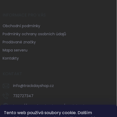
INFORMACE PRO VÁS
Obchodní podmínky
Podmínky ochrany osobních údajů
Prodávané značky
Mapa serveru
Kontakty
KONTAKT
info
@
trackdayshop.cz
732727347
https://www.facebook.com/trackdayshop
Tento web používá soubory cookie. Dalším
trackdayshop