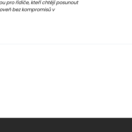
u pro řidiče, kteří chtějí posunout
úroveň bez kompromisů v