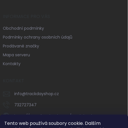
INFORMACE PRO VÁS
Obchodní podmínky
Podmínky ochrany osobních údajů
Prodávané značky
Mapa serveru
Kontakty
KONTAKT
info
@
trackdayshop.cz
732727347
https://www.facebook.com/trackdayshop
Tento web používá soubory cookie. Dalším
trackdayshop