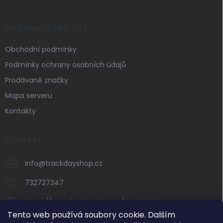
INFORMACE PRO VÁS
Obchodní podmínky
Podmínky ochrany osobních údajů
Prodávané značky
Mapa serveru
Kontakty
KONTAKT
info
@
trackdayshop.cz
732727347
https://www.facebook.com/trackdayshop
Tento web používá soubory cookie. Dalším
trackdayshop