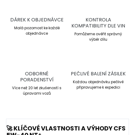
DÁREK K OBJEDNÁVCE
KONTROLA
KOMPATIBILITY DLE VIN
Malá pozornost ke každé
objednávce
Pomůžeme ověřit správný
výběr dílu
ODBORNÉ
PEČLIVÉ BALENÍ ZÁSILEK
PORADENSTVÍ
Každou objednávku pečlivě
připravujeme k expedici
Více než 20 let zkušeností s
úpravami vozů
🚀 KLÍČOVÉ VLASTNOSTI A VÝHODY CFS