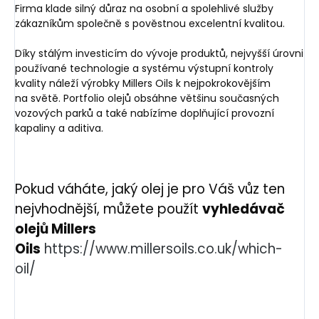
Firma klade silný důraz na osobní a spolehlivé služby
zákazníkům společně s pověstnou excelentní kvalitou.
Díky stálým investicím do vývoje produktů, nejvyšší úrovni
používané technologie a systému výstupní kontroly
kvality náleží výrobky Millers Oils k nejpokrokovějším
na světě. Portfolio olejů obsáhne většinu současných
vozových parků a také nabízíme doplňující provozní
kapaliny a aditiva.
Pokud váháte, jaký olej je pro Váš vůz ten
nejvhodnější, můžete použít
vyhledávač
olejů Millers
Oils
https://www.millersoils.co.uk/which-
oil/