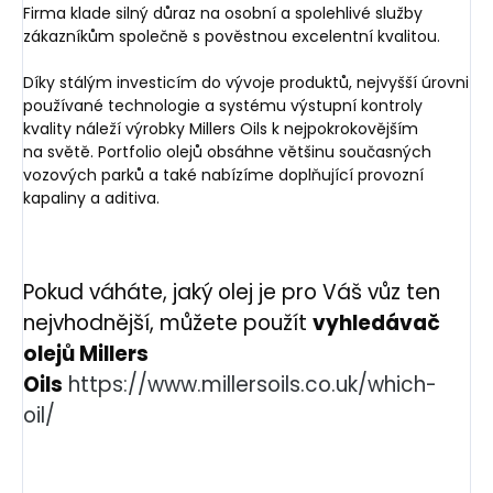
Firma klade silný důraz na osobní a spolehlivé služby
zákazníkům společně s pověstnou excelentní kvalitou.
Díky stálým investicím do vývoje produktů, nejvyšší úrovni
používané technologie a systému výstupní kontroly
kvality náleží výrobky Millers Oils k nejpokrokovějším
na světě. Portfolio olejů obsáhne většinu současných
vozových parků a také nabízíme doplňující provozní
kapaliny a aditiva.
Pokud váháte, jaký olej je pro Váš vůz ten
nejvhodnější, můžete použít
vyhledávač
olejů Millers
Oils
https://www.millersoils.co.uk/which-
oil/