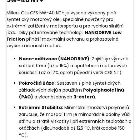
5W-40 NT+
Millers Oils CFS 5W-40 NT+ je vysoce výkonný plně
syntetický motorový olej, speciálně navržený pro
extrémní zatížení v motorsportu a pro rychlou silniční
jízdu. Díky patentované technologii
NANODRIVE Low
Friction
přináší maximální ochranu a prokazatelné
zvýšení účinnosti motoru.
Nano-aditivace (NANODRIVE):
Zajišťuje výrazné
snížení tření (až o 15%) a opotřebení motorových
součástí (až o 17% oproti původní verzi CFS NT).
Pokročilá Báze:
Sestaven z plně syntetických
základových olejů s použitím
Polyalphaolefinů
(PAO)
a vícenásobných
3-esterů
.
Extrémní Stabilita:
Minimální množství polymerů
zaručuje, že mazací film je mimořádně odolný vůči
střihu a ztrátě viskozity i při extrémních teplotách a
otáčkách (dlouhodobě až 125 °C, krátkodobě 150
°C).