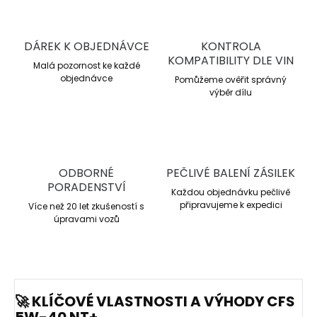
DÁREK K OBJEDNÁVCE
KONTROLA
KOMPATIBILITY DLE VIN
Malá pozornost ke každé
objednávce
Pomůžeme ověřit správný
výběr dílu
ODBORNÉ
PEČLIVÉ BALENÍ ZÁSILEK
PORADENSTVÍ
Každou objednávku pečlivě
připravujeme k expedici
Více než 20 let zkušeností s
úpravami vozů
🚀 KLÍČOVÉ VLASTNOSTI A VÝHODY CFS