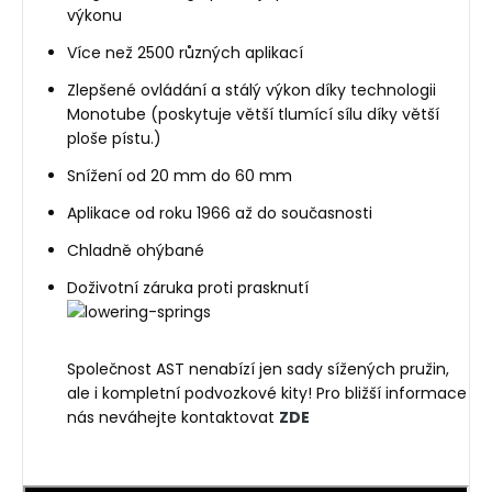
výkonu
Více než 2500 různých aplikací
Zlepšené ovládání a stálý výkon díky technologii
Monotube (poskytuje větší tlumící sílu díky větší
ploše pístu.)
Snížení od 20 mm do 60 mm
Aplikace od roku 1966 až do současnosti
Chladně ohýbané
Doživotní záruka proti prasknutí
Společnost AST nenabízí jen sady sížených pružin,
ale i kompletní podvozkové kity! Pro bližší informace
nás neváhejte kontaktovat
ZDE