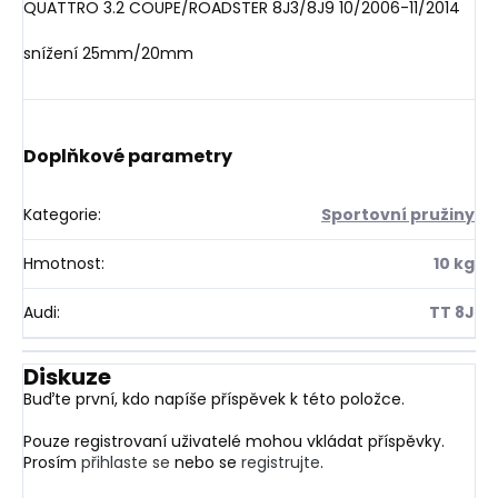
QUATTRO 3.2 COUPE/ROADSTER 8J3/8J9 10/2006-11/2014
snížení 25mm/20mm
Doplňkové parametry
Kategorie
:
Sportovní pružiny
Hmotnost
:
10 kg
Audi
:
TT 8J
Diskuze
Buďte první, kdo napíše příspěvek k této položce.
Pouze registrovaní uživatelé mohou vkládat příspěvky.
Prosím
přihlaste se
nebo se
registrujte
.