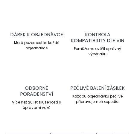
DÁREK K OBJEDNÁVCE
KONTROLA
KOMPATIBILITY DLE VIN
Malá pozornost ke každé
objednávce
Pomůžeme ověřit správný
výběr dílu
ODBORNÉ
PEČLIVÉ BALENÍ ZÁSILEK
PORADENSTVÍ
Každou objednávku pečlivě
připravujeme k expedici
Více než 20 let zkušeností s
úpravami vozů