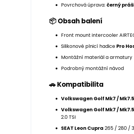
Povrchová úprava:
černý práš
📦 Obsah balení
Front mount intercooler AIRT
Silikonové plnicí hadice
Pro Ho
Montážní materiál a armatury
Podrobný montážní návod
🚗 Kompatibilita
Volkswagen Golf Mk7 / Mk7.5
Volkswagen Golf Mk7 / Mk7.5
2.0 TSI
SEAT Leon Cupra
265 / 280 / 3