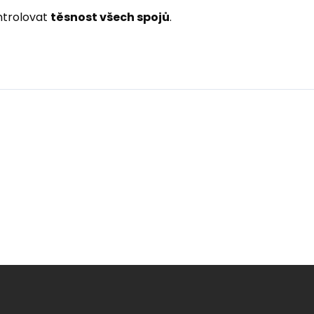
ntrolovat
těsnost všech spojů
.