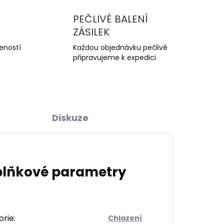
PEČLIVÉ BALENÍ
ZÁSILEK
šeností
Každou objednávku pečlivě
připravujeme k expedici
Diskuze
lňkové parametry
orie
:
Chlazení